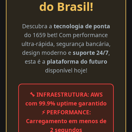
do Brasil!
Descubra a
tecnologia de ponta
do 1659 bet! Com performance
ultra-rápida, segurança bancária,
design moderno e
suporte 24/7
,
esta é a
plataforma do futuro
disponível hoje!
🔧 INFRAESTRUTURA: AWS
com 99.9% uptime garantido
⚡ PERFORMANCE:
Carregamento em menos de
2 segundos