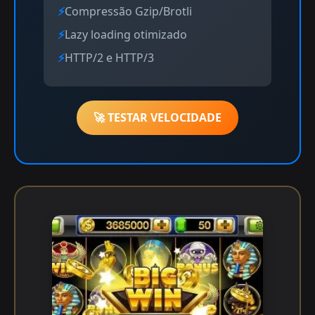
Compressão Gzip/Brotli
Lazy loading otimizado
HTTP/2 e HTTP/3
🚀 TESTAR VELOCIDADE