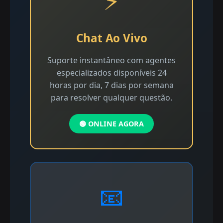
⚡
Chat Ao Vivo
Suporte instantâneo com agentes
especializados disponíveis 24
horas por dia, 7 dias por semana
para resolver qualquer questão.
🟢 ONLINE AGORA
📧