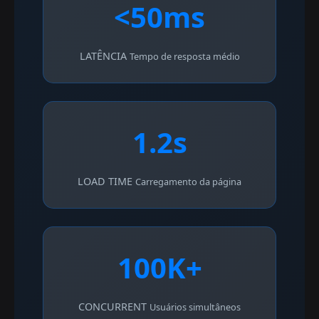
<50ms
LATÊNCIA
Tempo de resposta médio
1.2s
LOAD TIME
Carregamento da página
100K+
CONCURRENT
Usuários simultâneos