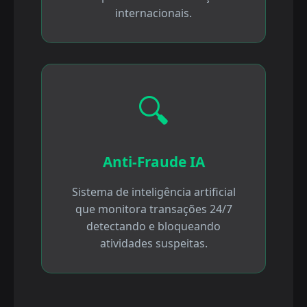
internacionais.
🔍
Anti-Fraude IA
Sistema de inteligência artificial
que monitora transações 24/7
detectando e bloqueando
atividades suspeitas.