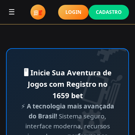
☰
LOGIN
CADASTRO
🖥 Inicie Sua Aventura de
Jogos com Registro no
1659 bet
⚡
A tecnologia mais avançada
do Brasil!
Sistema seguro,
interface moderna, recursos