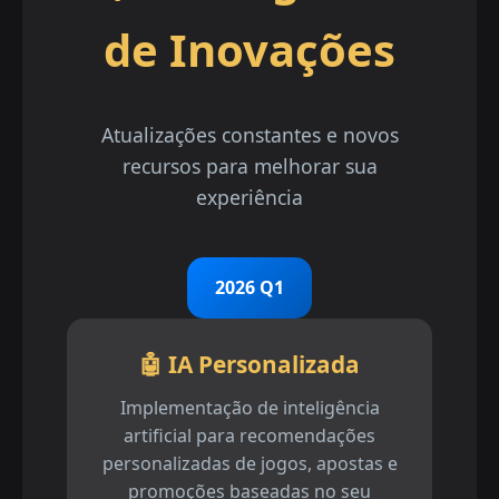
de Inovações
Atualizações constantes e novos
recursos para melhorar sua
experiência
2026 Q1
🤖 IA Personalizada
Implementação de inteligência
artificial para recomendações
personalizadas de jogos, apostas e
promoções baseadas no seu