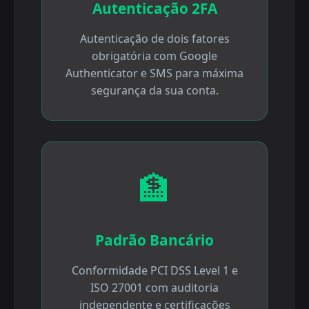
Autenticação 2FA
Autenticação de dois fatores
obrigatória com Google
Authenticator e SMS para máxima
segurança da sua conta.
🏦
Padrão Bancário
Conformidade PCI DSS Level 1 e
ISO 27001 com auditoria
independente e certificações