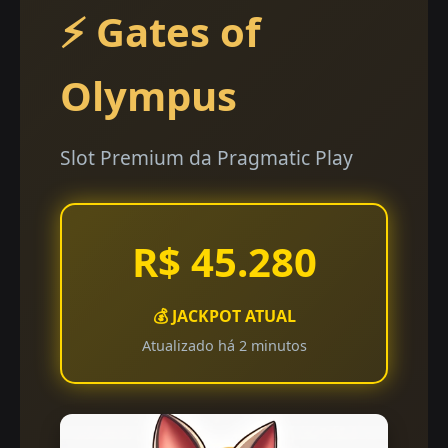
⚡ Gates of
Olympus
Slot Premium da Pragmatic Play
R$ 45.280
💰 JACKPOT ATUAL
Atualizado há 2 minutos