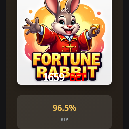
96.5%
RTP