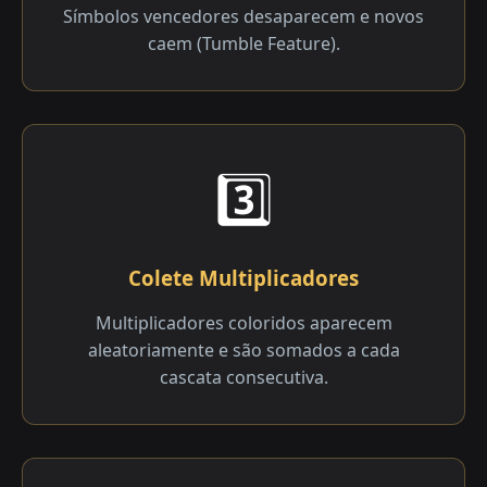
Símbolos vencedores desaparecem e novos
caem (Tumble Feature).
3️⃣
Colete Multiplicadores
Multiplicadores coloridos aparecem
aleatoriamente e são somados a cada
cascata consecutiva.