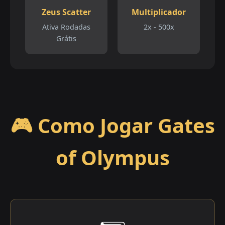
Zeus Scatter
Multiplicador
Ativa Rodadas
2x - 500x
Grátis
🎮 Como Jogar Gates
of Olympus