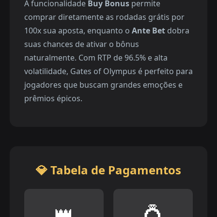
A funcionalidade
Buy Bonus
permite
comprar diretamente as rodadas grátis por
100x sua aposta, enquanto o
Ante Bet
dobra
suas chances de ativar o bônus
naturalmente. Com RTP de 96.5% e alta
volatilidade, Gates of Olympus é perfeito para
jogadores que buscam grandes emoções e
prêmios épicos.
💎 Tabela de Pagamentos
👑
💍