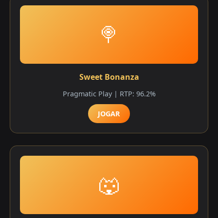
🍭
Sweet Bonanza
Pragmatic Play | RTP: 96.2%
JOGAR
🐺