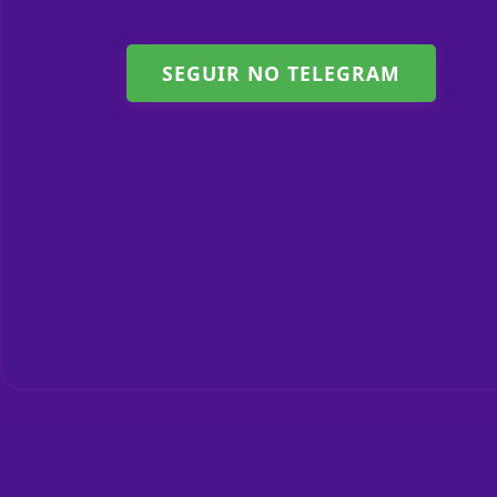
SEGUIR NO TELEGRAM