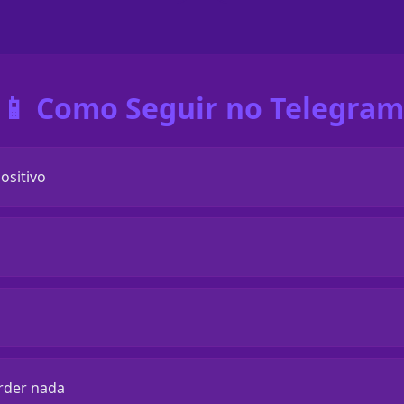
📱 Como Seguir no Telegram
ositivo
erder nada