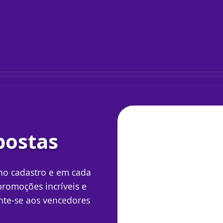
postas
no cadastro e em cada
promoções incríveis e
unte-se aos vencedores