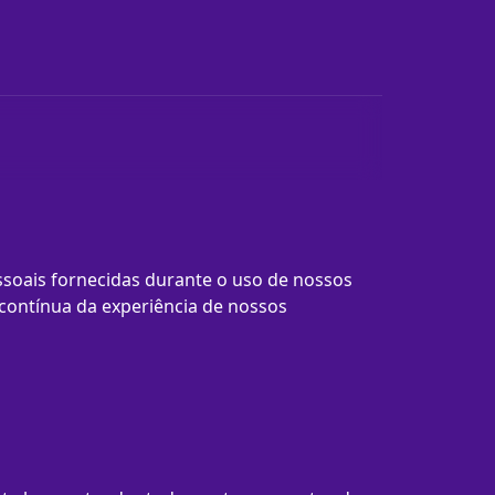
ssoais fornecidas durante o uso de nossos
 contínua da experiência de nossos