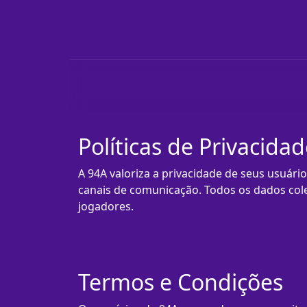
Políticas de Privacida
A 94A valoriza a privacidade de seus usuár
canais de comunicação. Todos os dados cole
jogadores.
Termos e Condições