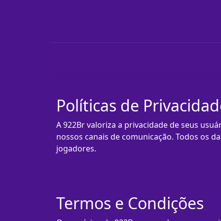
Políticas de Privacida
A 922Br valoriza a privacidade de seus usu
nossos canais de comunicação. Todos os dad
jogadores.
Termos e Condições