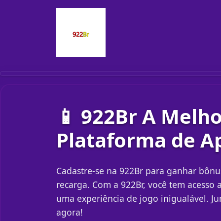
📱 922Br A Melh
Plataforma de A
Cadastre-se na 922Br para ganhar bônu
recarga. Com a 922Br, você tem acesso a
uma experiência de jogo inigualável. J
agora!