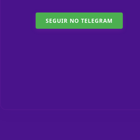
SEGUIR NO TELEGRAM