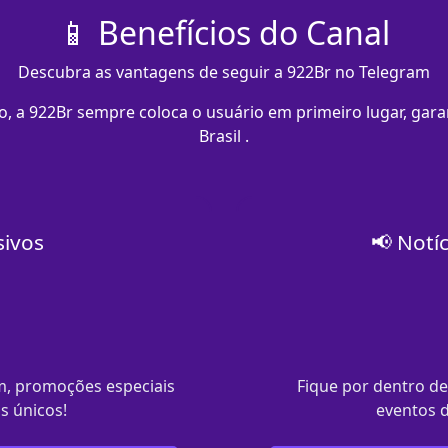
📱 Benefícios do Canal
Descubra as vantagens de seguir a 922Br no Telegram
no, a 922Br sempre coloca o usuário em primeiro lugar, gar
Brasil .
sivos
📢 Notí
m, promoções especiais
Fique por dentro d
s únicos!
eventos 