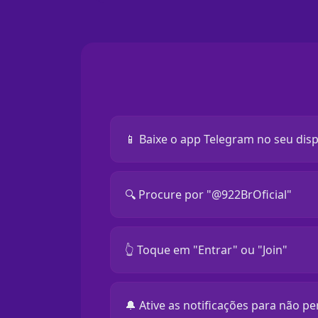
📱 Baixe o app Telegram no seu disp
🔍 Procure por "@922BrOficial"
👆 Toque em "Entrar" ou "Join"
🔔 Ative as notificações para não p