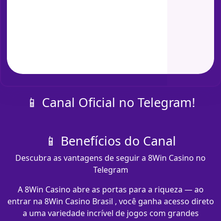
📱 Canal Oficial no Telegram!
📱 Benefícios do Canal
Descubra as vantagens de seguir a 8Win Casino no
Telegram
A 8Win Casino abre as portas para a riqueza — ao
entrar na 8Win Casino Brasil , você ganha acesso direto
a uma variedade incrível de jogos com grandes