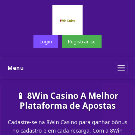
Login
Registrar-se
Menu
📱 8Win Casino A Melhor
Plataforma de Apostas
Cadastre-se na 8Win Casino para ganhar bônus
no cadastro e em cada recarga. Com a 8Win