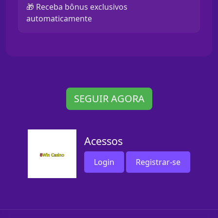
🎁 Receba bônus exclusivos
automaticamente
SEGUIR AGORA
Acessos
Login
Registrar-se