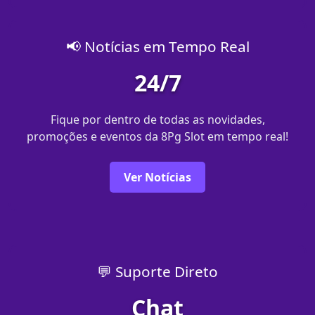
📢 Notícias em Tempo Real
24/7
Fique por dentro de todas as novidades,
promoções e eventos da 8Pg Slot em tempo real!
Ver Notícias
💬 Suporte Direto
Chat