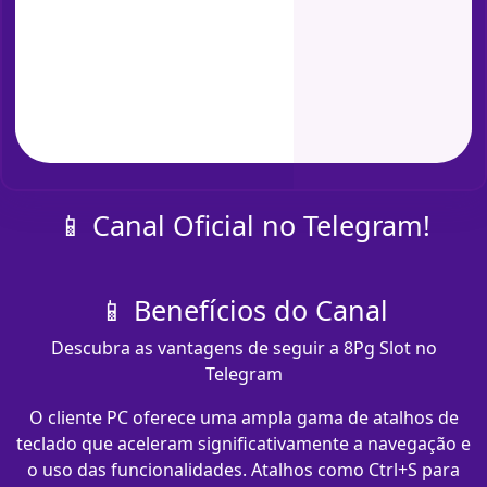
📱 Canal Oficial no Telegram!
📱 Benefícios do Canal
Descubra as vantagens de seguir a 8Pg Slot no
Telegram
O cliente PC oferece uma ampla gama de atalhos de
teclado que aceleram significativamente a navegação e
o uso das funcionalidades. Atalhos como Ctrl+S para