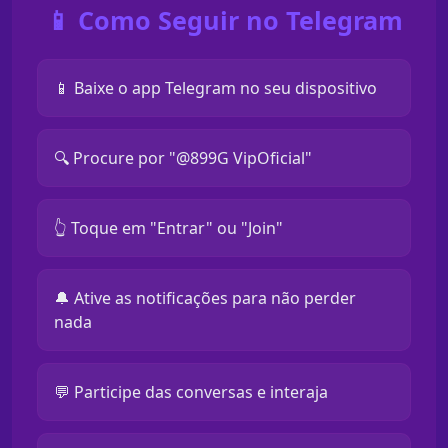
📱 Como Seguir no Telegram
📱 Baixe o app Telegram no seu dispositivo
🔍 Procure por "@899G VipOficial"
👆 Toque em "Entrar" ou "Join"
🔔 Ative as notificações para não perder
nada
💬 Participe das conversas e interaja