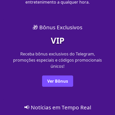
entretenimento a qualquer hora.
🎁 Bônus Exclusivos
VIP
Receba bônus exclusivos do Telegram,
promoções especiais e códigos promocionais
únicos!
Ver Bônus
📢 Notícias em Tempo Real