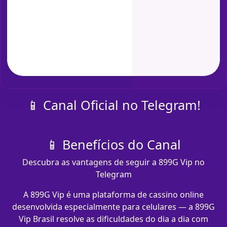
📱 Canal Oficial no Telegram!
📱 Benefícios do Canal
Descubra as vantagens de seguir a 899G Vip no
Telegram
A 899G Vip é uma plataforma de cassino online
desenvolvida especialmente para celulares — a 899G
Vip Brasil resolve as dificuldades do dia a dia com