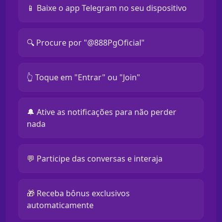
📱 Baixe o app Telegram no seu dispositivo
🔍 Procure por "@888PgOficial"
👆 Toque em "Entrar" ou "Join"
🔔 Ative as notificações para não perder
nada
💬 Participe das conversas e interaja
🎁 Receba bônus exclusivos
automaticamente