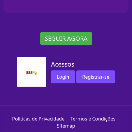
SEGUIR AGORA
Acessos
Login
Registrar-se
Políticas de Privacidade
Termos e Condições
Sitemap