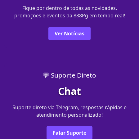
Fique por dentro de todas as novidades,
promoções e eventos da 888Pg em tempo real!
Ver Notícias
💬 Suporte Direto
Chat
Suporte direto via Telegram, respostas rápidas e
atendimento personalizado!
Falar Suporte