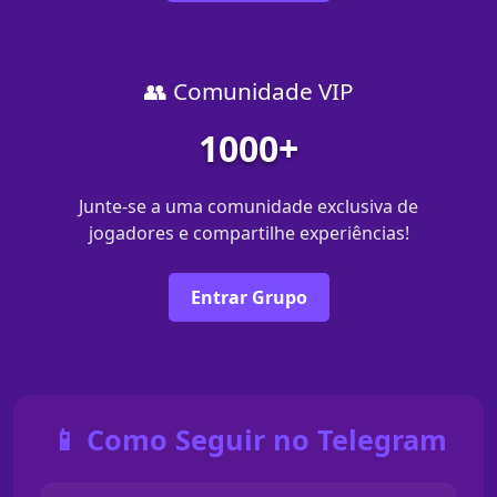
👥 Comunidade VIP
1000+
Junte-se a uma comunidade exclusiva de
jogadores e compartilhe experiências!
Entrar Grupo
📱 Como Seguir no Telegram