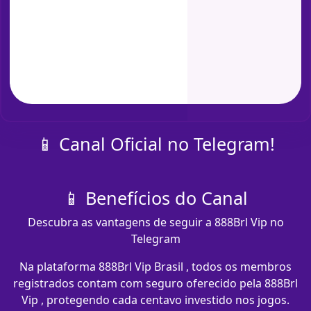
📱 Canal Oficial no Telegram!
📱 Benefícios do Canal
Descubra as vantagens de seguir a 888Brl Vip no
Telegram
Na plataforma 888Brl Vip Brasil , todos os membros
registrados contam com seguro oferecido pela 888Brl
Vip , protegendo cada centavo investido nos jogos.