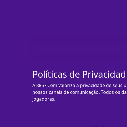
Políticas de Privacida
A 8857.Com valoriza a privacidade de seus 
nossos canais de comunicação. Todos os dad
jogadores.