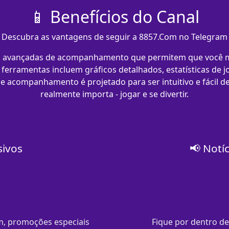
📱 Benefícios do Canal
Descubra as vantagens de seguir a 8857.Com no Telegram
s avançadas de acompanhamento que permitem que você m
 ferramentas incluem gráficos detalhados, estatísticas de
e acompanhamento é projetado para ser intuitivo e fácil d
realmente importa - jogar e se divertir.
sivos
📢 Notí
m, promoções especiais
Fique por dentro d