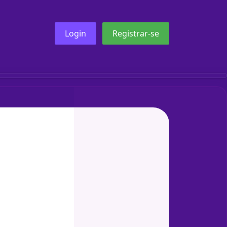
Login
Registrar-se