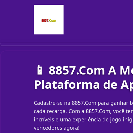
📱 8857.Com A M
Plataforma de A
Cadastre-se na 8857.Com para ganhar 
cada recarga. Com a 8857.Com, você t
incríveis e uma experiência de jogo inig
vencedores agora!