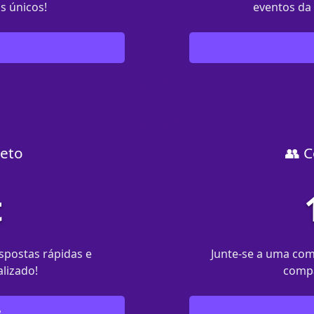
s únicos!
eventos da
reto
👥 
t
espostas rápidas e
Junte-se a uma com
lizado!
compa
e