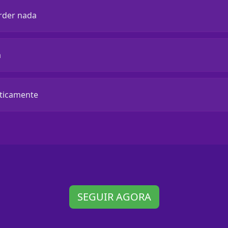
erder nada
a
aticamente
SEGUIR AGORA