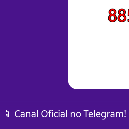
📱 Canal Oficial no Telegram!