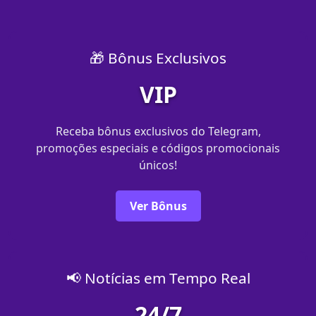
🎁 Bônus Exclusivos
VIP
Receba bônus exclusivos do Telegram,
promoções especiais e códigos promocionais
únicos!
Ver Bônus
📢 Notícias em Tempo Real
24/7