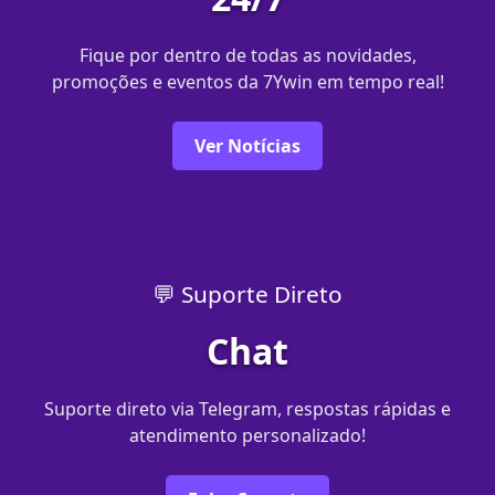
Fique por dentro de todas as novidades,
promoções e eventos da 7Ywin em tempo real!
Ver Notícias
💬 Suporte Direto
Chat
Suporte direto via Telegram, respostas rápidas e
atendimento personalizado!