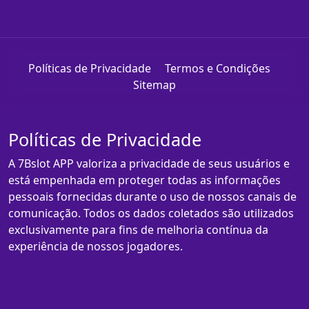
Políticas de Privacidade
Termos e Condições
Sitemap
Políticas de Privacidade
A 7Bslot APP valoriza a privacidade de seus usuários e
está empenhada em proteger todas as informações
pessoais fornecidas durante o uso de nossos canais de
comunicação. Todos os dados coletados são utilizados
exclusivamente para fins de melhoria contínua da
experiência de nossos jogadores.