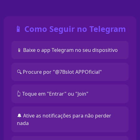
📱 Como Seguir no Telegram
📱 Baixe o app Telegram no seu dispositivo
🔍 Procure por "@7Bslot APPOficial"
👆 Toque em "Entrar" ou "Join"
🔔 Ative as notificações para não perder
nada