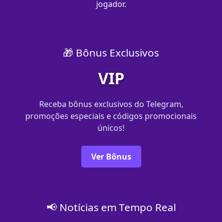
jogador.
🎁 Bônus Exclusivos
VIP
Receba bônus exclusivos do Telegram,
promoções especiais e códigos promocionais
únicos!
Ver Bônus
📢 Notícias em Tempo Real