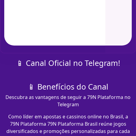
📱 Canal Oficial no Telegram!
📱 Benefícios do Canal
Descubra as vantagens de seguir a 79N Plataforma no
Telegram
Como líder em apostas e cassinos online no Brasil, a
79N Plataforma 79N Plataforma Brasil reúne jogos
diversificados e promoções personalizadas para cada