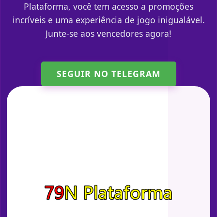
Plataforma, você tem acesso a promoções
incríveis e uma experiência de jogo inigualável.
Junte-se aos vencedores agora!
SEGUIR NO TELEGRAM