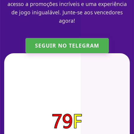
acesso a promoções incríveis e uma experiência
de jogo inigualável. Junte-se aos vencedores
agora!
SEGUIR NO TELEGRAM