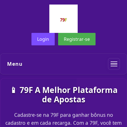
Login
Registrar-se
Menu
📱 79F A Melhor Plataforma
de Apostas
Cadastre-se na 79F para ganhar bônus no
cadastro e em cada recarga. Com a 79F, você tem