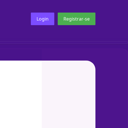
Login
Registrar-se