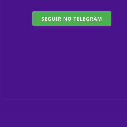
SEGUIR NO TELEGRAM