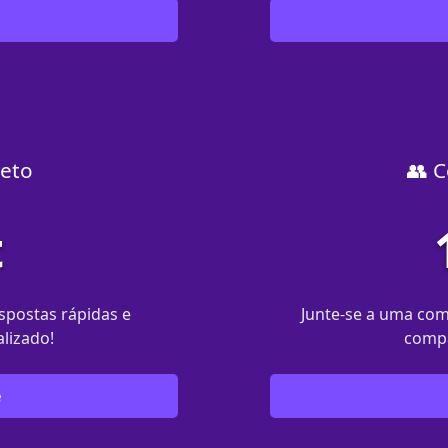
reto
👥 
t
espostas rápidas e
Junte-se a uma com
lizado!
compa
e