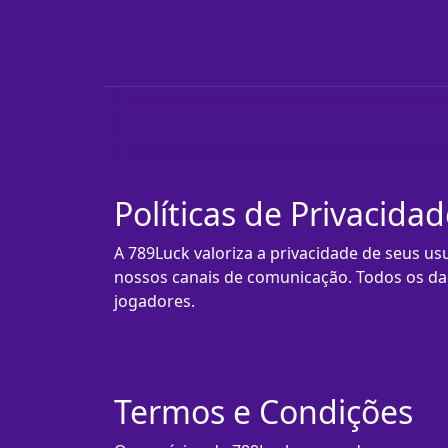
Políticas de Privacida
A 789Luck valoriza a privacidade de seus u
nossos canais de comunicação. Todos os dad
jogadores.
Termos e Condições