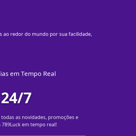
 ao redor do mundo por sua facilidade,
cias em Tempo Real
24/7
e todas as novidades, promoções e
a 789Luck em tempo real!