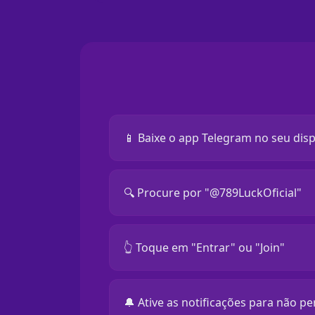
📱 Baixe o app Telegram no seu disp
🔍 Procure por "@789LuckOficial"
👆 Toque em "Entrar" ou "Join"
🔔 Ative as notificações para não p