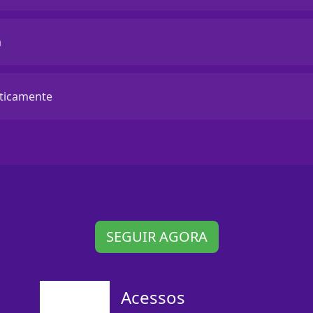
a
aticamente
SEGUIR AGORA
Acessos