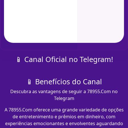
📱 Canal Oficial no Telegram!
📱 Benefícios do Canal
Descubra as vantagens de seguir a 78955.Com no
Telegram
A 78955.Com oferece uma grande variedade de opções
de entretenimento e prêmios em dinheiro, com
experiências emocionantes e envolventes aguardando