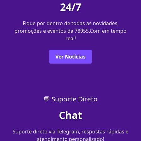
24/7
Fique por dentro de todas as novidades,
promoções e eventos da 78955.Com em tempo
real!
Ver Notícias
💬 Suporte Direto
Chat
Suporte direto via Telegram, respostas rápidas e
atendimento personalizado!