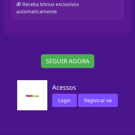
🎁 Receba bônus exclusivos
automaticamente
SEGUIR AGORA
Acessos
Login
Registrar-se