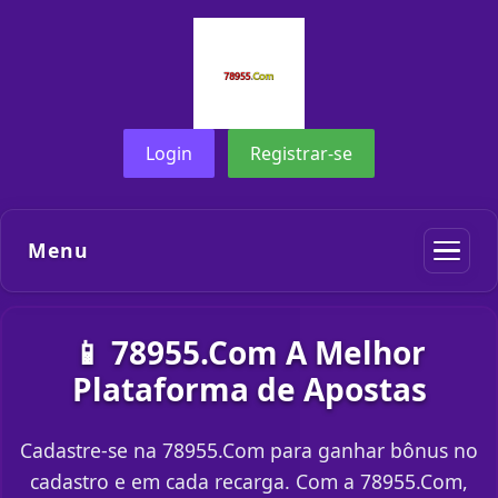
Login
Registrar-se
Menu
📱 78955.Com A Melhor
Plataforma de Apostas
Cadastre-se na 78955.Com para ganhar bônus no
cadastro e em cada recarga. Com a 78955.Com,