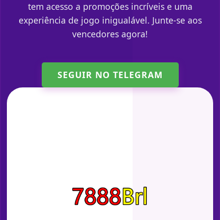
tem acesso a promoções incríveis e uma
experiência de jogo inigualável. Junte-se aos
vencedores agora!
SEGUIR NO TELEGRAM