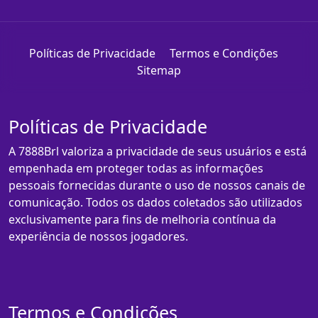
Políticas de Privacidade
Termos e Condições
Sitemap
Políticas de Privacidade
A 7888Brl valoriza a privacidade de seus usuários e está
empenhada em proteger todas as informações
pessoais fornecidas durante o uso de nossos canais de
comunicação. Todos os dados coletados são utilizados
exclusivamente para fins de melhoria contínua da
experiência de nossos jogadores.
Termos e Condições