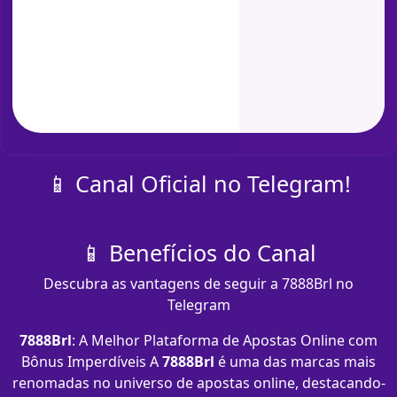
📱 Canal Oficial no Telegram!
📱 Benefícios do Canal
Descubra as vantagens de seguir a 7888Brl no
Telegram
7888Brl
: A Melhor Plataforma de Apostas Online com
Bônus Imperdíveis A
7888Brl
é uma das marcas mais
renomadas no universo de apostas online, destacando-