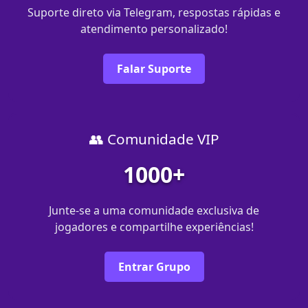
Suporte direto via Telegram, respostas rápidas e
atendimento personalizado!
Falar Suporte
👥 Comunidade VIP
1000+
Junte-se a uma comunidade exclusiva de
jogadores e compartilhe experiências!
Entrar Grupo