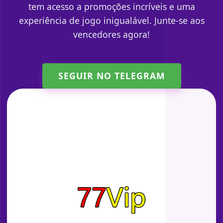
tem acesso a promoções incríveis e uma
experiência de jogo inigualável. Junte-se aos
vencedores agora!
SEGUIR NO TELEGRAM