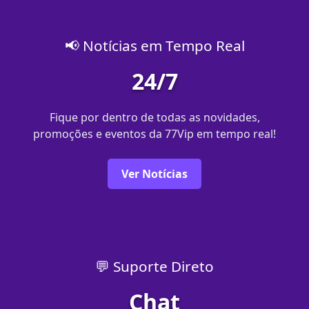
📢 Notícias em Tempo Real
24/7
Fique por dentro de todas as novidades,
promoções e eventos da 77Vip em tempo real!
Ver Notícias
💬 Suporte Direto
Chat