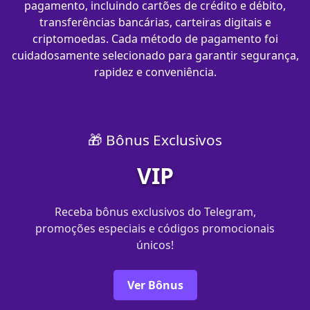
pagamento, incluindo cartões de crédito e débito,
transferências bancárias, carteiras digitais e
criptomoedas. Cada método de pagamento foi
cuidadosamente selecionado para garantir segurança,
rapidez e conveniência.
🎁 Bônus Exclusivos
VIP
Receba bônus exclusivos do Telegram,
promoções especiais e códigos promocionais
únicos!
Ver Bônus