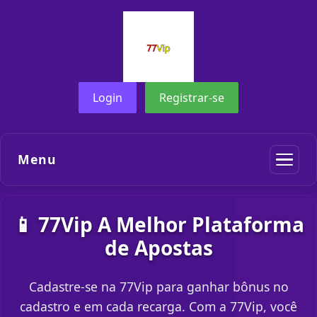
Login
Registrar-se
Menu
📱 77Vip A Melhor Plataforma
de Apostas
Cadastre-se na 77Vip para ganhar bônus no
cadastro e em cada recarga. Com a 77Vip, você