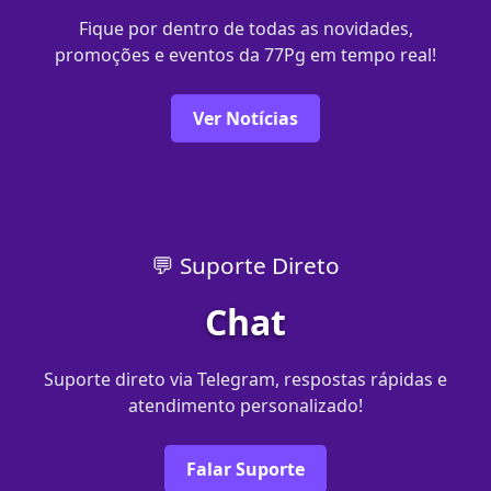
Fique por dentro de todas as novidades,
promoções e eventos da 77Pg em tempo real!
Ver Notícias
💬 Suporte Direto
Chat
Suporte direto via Telegram, respostas rápidas e
atendimento personalizado!
Falar Suporte