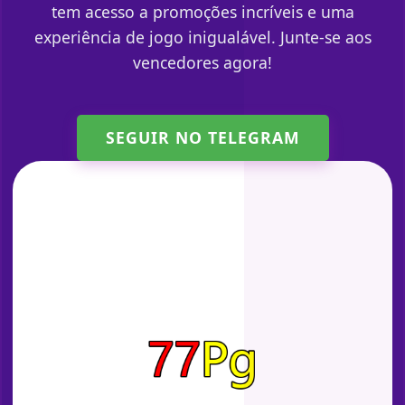
tem acesso a promoções incríveis e uma
experiência de jogo inigualável. Junte-se aos
vencedores agora!
SEGUIR NO TELEGRAM