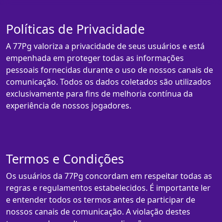
Políticas de Privacidade
A 77Pg valoriza a privacidade de seus usuários e está
empenhada em proteger todas as informações
pessoais fornecidas durante o uso de nossos canais de
comunicação. Todos os dados coletados são utilizados
exclusivamente para fins de melhoria contínua da
experiência de nossos jogadores.
Termos e Condições
Os usuários da 77Pg concordam em respeitar todas as
regras e regulamentos estabelecidos. É importante ler
e entender todos os termos antes de participar de
nossos canais de comunicação. A violação destes