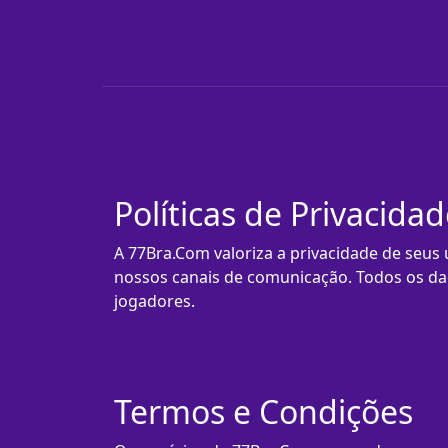
Políticas de Privacida
A 77Bra.Com valoriza a privacidade de seus
nossos canais de comunicação. Todos os dad
jogadores.
Termos e Condições