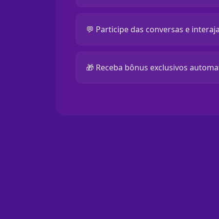
💬 Participe das conversas e interaj
🎁 Receba bônus exclusivos autom