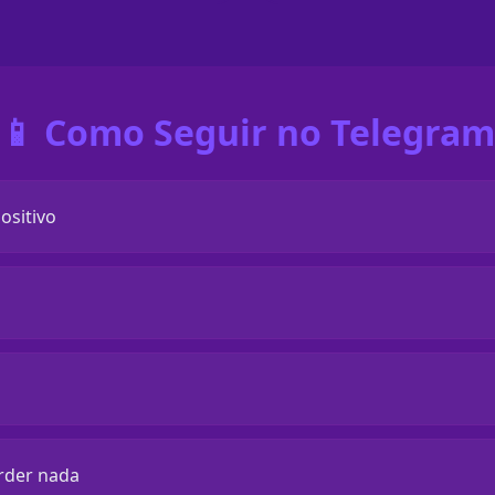
📱 Como Seguir no Telegram
ositivo
"
erder nada