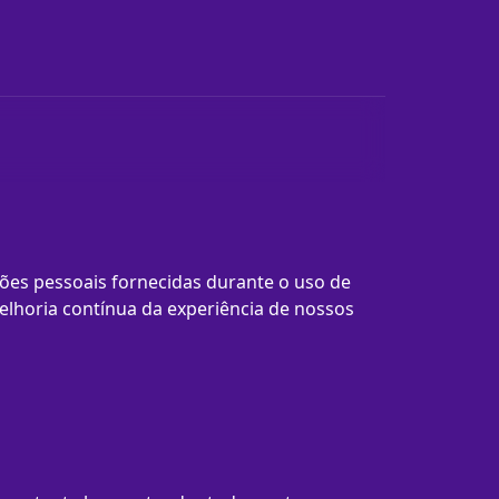
ões pessoais fornecidas durante o uso de
elhoria contínua da experiência de nossos