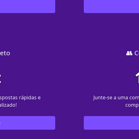
reto
👥 
t
espostas rápidas e
Junte-se a uma com
lizado!
compa
e