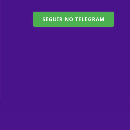
SEGUIR NO TELEGRAM