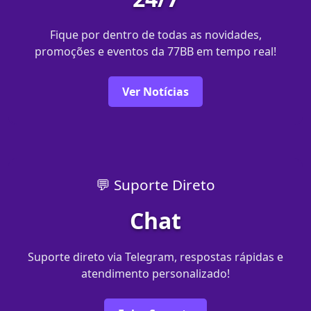
Fique por dentro de todas as novidades,
promoções e eventos da 77BB em tempo real!
Ver Notícias
💬 Suporte Direto
Chat
Suporte direto via Telegram, respostas rápidas e
atendimento personalizado!