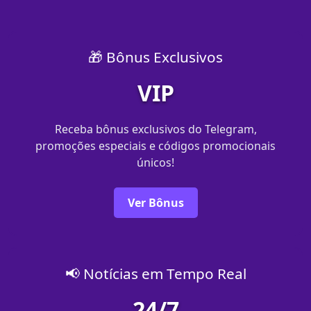
🎁 Bônus Exclusivos
VIP
Receba bônus exclusivos do Telegram,
promoções especiais e códigos promocionais
únicos!
Ver Bônus
📢 Notícias em Tempo Real
24/7