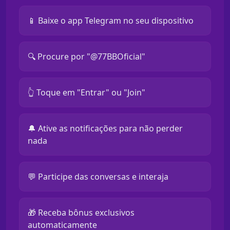
📱 Baixe o app Telegram no seu dispositivo
🔍 Procure por "@77BBOficial"
👆 Toque em "Entrar" ou "Join"
🔔 Ative as notificações para não perder
nada
💬 Participe das conversas e interaja
🎁 Receba bônus exclusivos
automaticamente