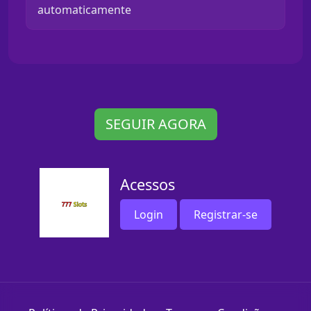
automaticamente
SEGUIR AGORA
Acessos
Login
Registrar-se