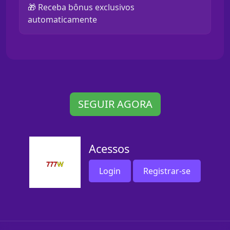
🎁 Receba bônus exclusivos
automaticamente
SEGUIR AGORA
Acessos
Login
Registrar-se