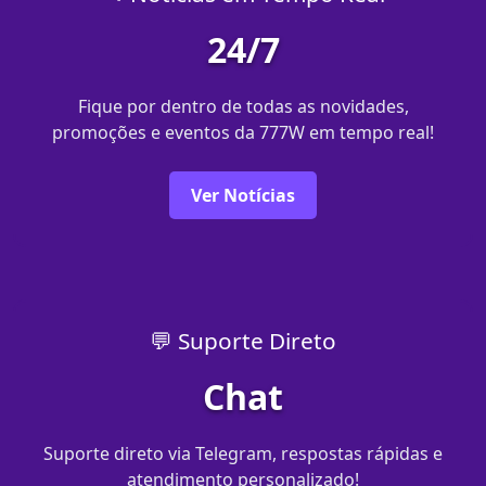
24/7
Fique por dentro de todas as novidades,
promoções e eventos da 777W em tempo real!
Ver Notícias
💬 Suporte Direto
Chat
Suporte direto via Telegram, respostas rápidas e
atendimento personalizado!