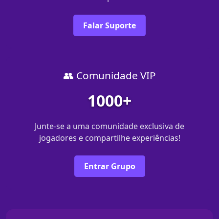
Falar Suporte
👥 Comunidade VIP
1000+
Junte-se a uma comunidade exclusiva de
jogadores e compartilhe experiências!
Entrar Grupo