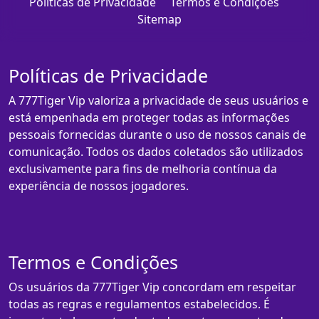
Políticas de Privacidade
Termos e Condições
Sitemap
Políticas de Privacidade
A 777Tiger Vip valoriza a privacidade de seus usuários e
está empenhada em proteger todas as informações
pessoais fornecidas durante o uso de nossos canais de
comunicação. Todos os dados coletados são utilizados
exclusivamente para fins de melhoria contínua da
experiência de nossos jogadores.
Termos e Condições
Os usuários da 777Tiger Vip concordam em respeitar
todas as regras e regulamentos estabelecidos. É