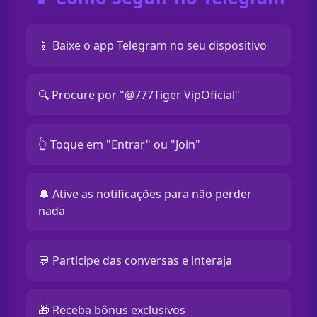
📱 Baixe o app Telegram no seu dispositivo
🔍 Procure por "@777Tiger VipOficial"
👆 Toque em "Entrar" ou "Join"
🔔 Ative as notificações para não perder
nada
💬 Participe das conversas e interaja
🎁 Receba bônus exclusivos