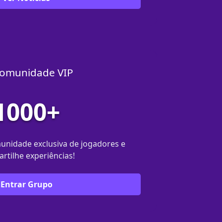
Comunidade VIP
1000+
unidade exclusiva de jogadores e
rtilhe experiências!
Entrar Grupo