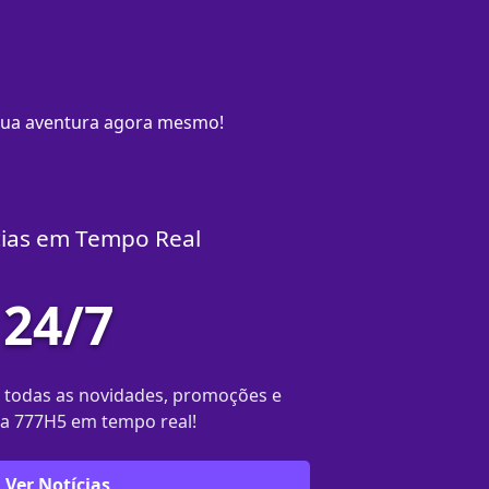
 sua aventura agora mesmo!
cias em Tempo Real
24/7
e todas as novidades, promoções e
a 777H5 em tempo real!
Ver Notícias