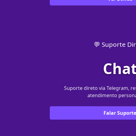
💬 Suporte Di
Cha
Suporte direto via Telegram, r
atendimento persona
Falar Suport