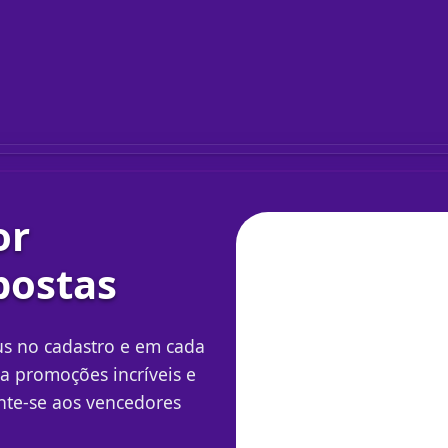
or
postas
s no cadastro e em cada
a promoções incríveis e
unte-se aos vencedores