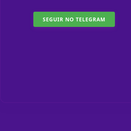
SEGUIR NO TELEGRAM