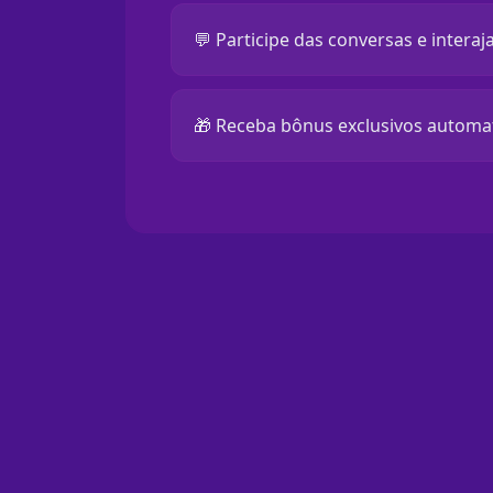
💬 Participe das conversas e interaj
🎁 Receba bônus exclusivos autom