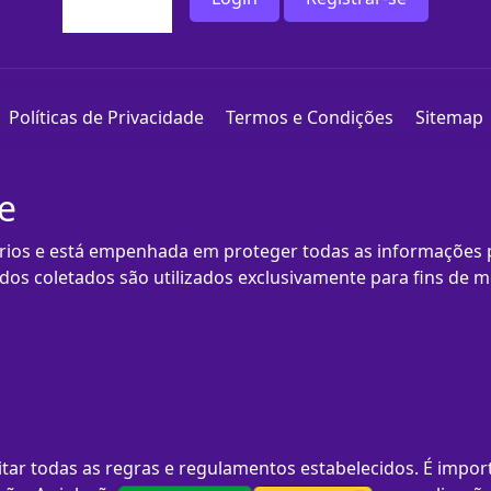
Políticas de Privacidade
Termos e Condições
Sitemap
de
ários e está empenhada em proteger todas as informações 
os coletados são utilizados exclusivamente para fins de m
r todas as regras e regulamentos estabelecidos. É import