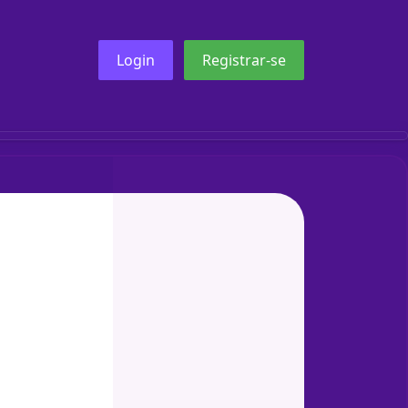
Login
Registrar-se