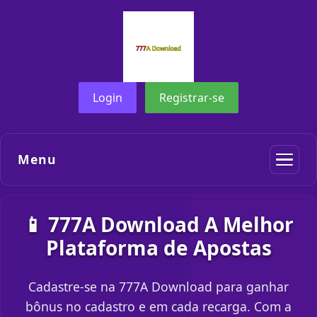
Login
Registrar-se
Menu
📱 777A Download A Melhor
Plataforma de Apostas
Cadastre-se na 777A Download para ganhar
bônus no cadastro e em cada recarga. Com a