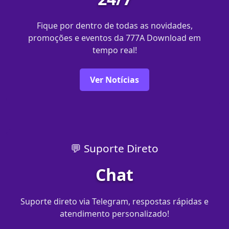
Fique por dentro de todas as novidades,
promoções e eventos da 777A Download em
tempo real!
Ver Notícias
💬 Suporte Direto
Chat
Suporte direto via Telegram, respostas rápidas e
atendimento personalizado!