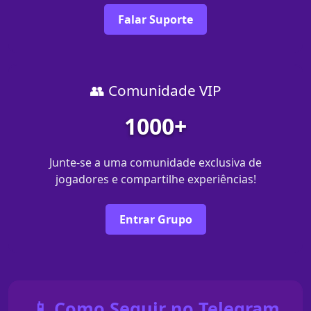
Falar Suporte
👥 Comunidade VIP
1000+
Junte-se a uma comunidade exclusiva de
jogadores e compartilhe experiências!
Entrar Grupo
📱 Como Seguir no Telegram