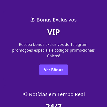
🎁 Bônus Exclusivos
VIP
Receba bônus exclusivos do Telegram,
promoções especiais e códigos promocionais
únicos!
Ver Bônus
📢 Notícias em Tempo Real
24/7