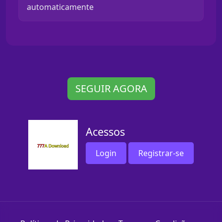
automaticamente
SEGUIR AGORA
Acessos
Login
Registrar-se