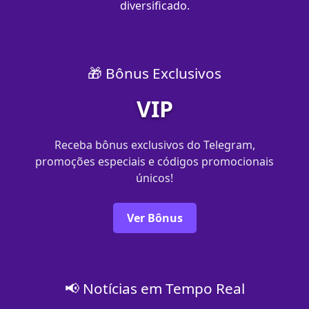
diversificado.
🎁 Bônus Exclusivos
VIP
Receba bônus exclusivos do Telegram,
promoções especiais e códigos promocionais
únicos!
Ver Bônus
📢 Notícias em Tempo Real