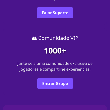
Falar Suporte
👥 Comunidade VIP
1000+
Junte-se a uma comunidade exclusiva de
jogadores e compartilhe experiências!
Entrar Grupo