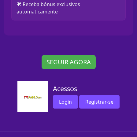
🎁 Receba bônus exclusivos
automaticamente
SEGUIR AGORA
Acessos
Login
Registrar-se