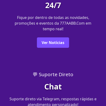
24/7
Fique por dentro de todas as novidades,
promoções e eventos da 777AABB.Com em
tempo real!
Ver Notícias
💬 Suporte Direto
Chat
Suporte direto via Telegram, respostas rápidas e
atendimento personalizado!