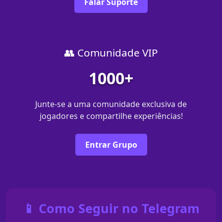
Falar Suporte
👥 Comunidade VIP
1000+
Junte-se a uma comunidade exclusiva de
jogadores e compartilhe experiências!
Entrar Grupo
📱 Como Seguir no Telegram