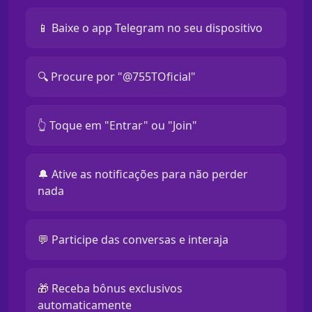
📱 Baixe o app Telegram no seu dispositivo
🔍 Procure por "@755TOficial"
👆 Toque em "Entrar" ou "Join"
🔔 Ative as notificações para não perder
nada
💬 Participe das conversas e interaja
🎁 Receba bônus exclusivos
automaticamente