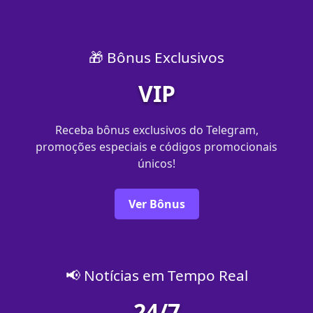
🎁 Bônus Exclusivos
VIP
Receba bônus exclusivos do Telegram,
promoções especiais e códigos promocionais
únicos!
Ver Bônus
📢 Notícias em Tempo Real
24/7