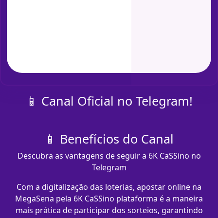
📱 Canal Oficial no Telegram!
📱 Benefícios do Canal
Descubra as vantagens de seguir a 6K CaSSino no
Telegram
Com a digitalização das loterias, apostar online na
MegaSena pela 6K CaSSino plataforma é a maneira
mais prática de participar dos sorteios, garantindo