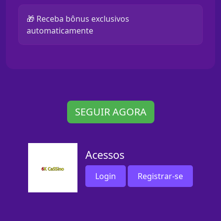
🎁 Receba bônus exclusivos
automaticamente
SEGUIR AGORA
Acessos
Login
Registrar-se