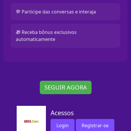
💬 Participe das conversas e interaja
🎁 Receba bônus exclusivos
automaticamente
SEGUIR AGORA
Acessos
Login
Registrar-se