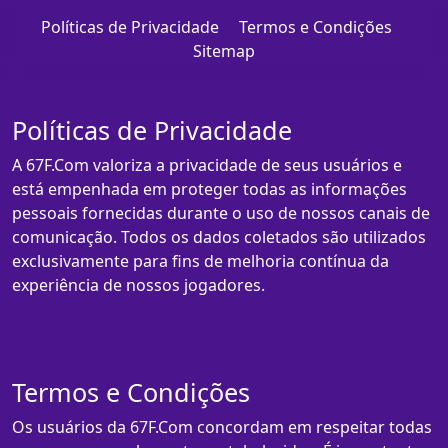
Políticas de Privacidade
Termos e Condições
Sitemap
Políticas de Privacidade
A 67F.Com valoriza a privacidade de seus usuários e
está empenhada em proteger todas as informações
pessoais fornecidas durante o uso de nossos canais de
comunicação. Todos os dados coletados são utilizados
exclusivamente para fins de melhoria contínua da
experiência de nossos jogadores.
Termos e Condições
Os usuários da 67F.Com concordam em respeitar todas