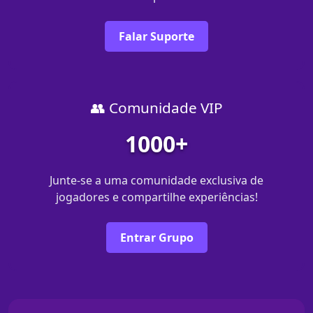
Falar Suporte
👥 Comunidade VIP
1000+
Junte-se a uma comunidade exclusiva de
jogadores e compartilhe experiências!
Entrar Grupo