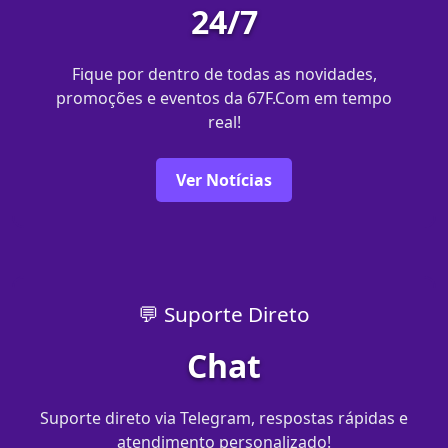
24/7
Fique por dentro de todas as novidades,
promoções e eventos da 67F.Com em tempo
real!
Ver Notícias
💬 Suporte Direto
Chat
Suporte direto via Telegram, respostas rápidas e
atendimento personalizado!