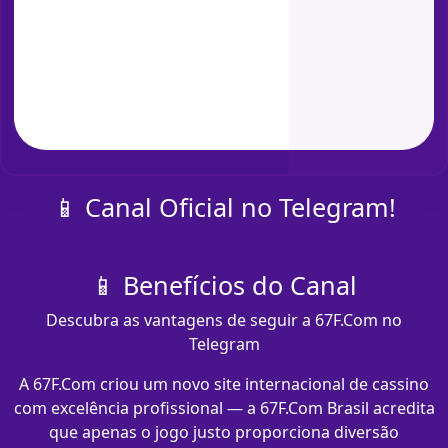
📱 Canal Oficial no Telegram!
📱 Benefícios do Canal
Descubra as vantagens de seguir a 67F.Com no
Telegram
A 67F.Com criou um novo site internacional de cassino
com excelência profissional — a 67F.Com Brasil acredita
que apenas o jogo justo proporciona diversão