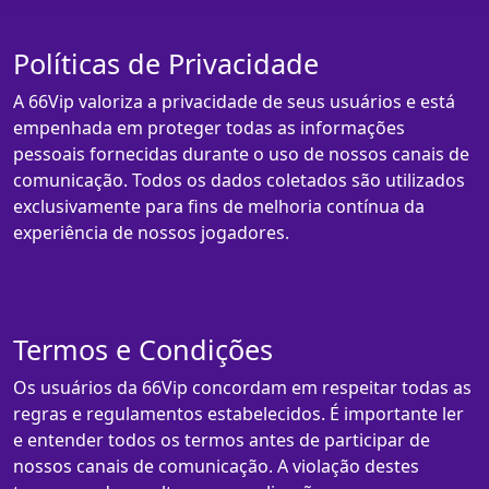
Políticas de Privacidade
A 66Vip valoriza a privacidade de seus usuários e está
empenhada em proteger todas as informações
pessoais fornecidas durante o uso de nossos canais de
comunicação. Todos os dados coletados são utilizados
exclusivamente para fins de melhoria contínua da
experiência de nossos jogadores.
Termos e Condições
Os usuários da 66Vip concordam em respeitar todas as
regras e regulamentos estabelecidos. É importante ler
e entender todos os termos antes de participar de
nossos canais de comunicação. A violação destes