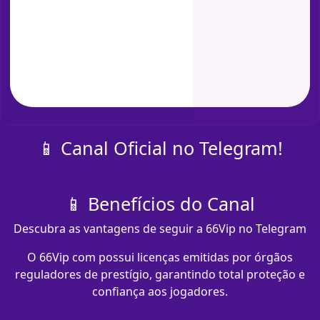
📱 Canal Oficial no Telegram!
📱 Benefícios do Canal
Descubra as vantagens de seguir a 66Vip no Telegram
O 66Vip com​ possui licenças emitidas por órgãos
reguladores de prestígio, garantindo total proteção e
confiança aos jogadores.