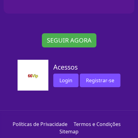
SEGUIR AGORA
Acessos
Login
Registrar-se
Políticas de Privacidade
Termos e Condições
Sitemap