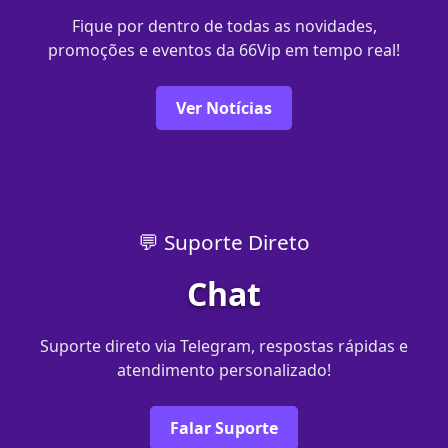
Fique por dentro de todas as novidades,
promoções e eventos da 66Vip em tempo real!
Ver Notícias
💬 Suporte Direto
Chat
Suporte direto via Telegram, respostas rápidas e
atendimento personalizado!
Falar Suporte