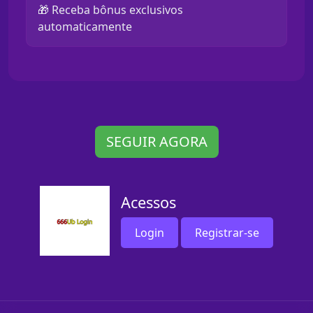
🎁 Receba bônus exclusivos
automaticamente
SEGUIR AGORA
Acessos
Login
Registrar-se