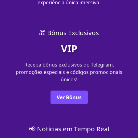
experiência única imersiva.
🎁 Bônus Exclusivos
VIP
Receba bônus exclusivos do Telegram,
promoções especiais e códigos promocionais
únicos!
Ver Bônus
📢 Notícias em Tempo Real