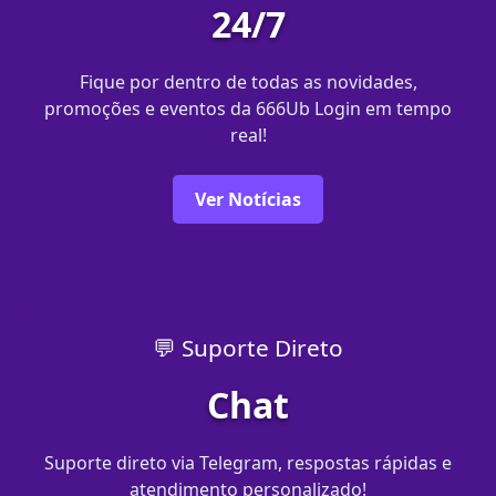
24/7
Fique por dentro de todas as novidades,
promoções e eventos da 666Ub Login em tempo
real!
Ver Notícias
💬 Suporte Direto
Chat
Suporte direto via Telegram, respostas rápidas e
atendimento personalizado!