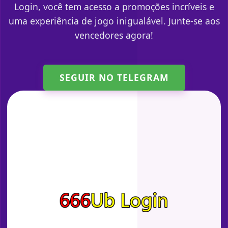
Login, você tem acesso a promoções incríveis e
uma experiência de jogo inigualável. Junte-se aos
vencedores agora!
SEGUIR NO TELEGRAM