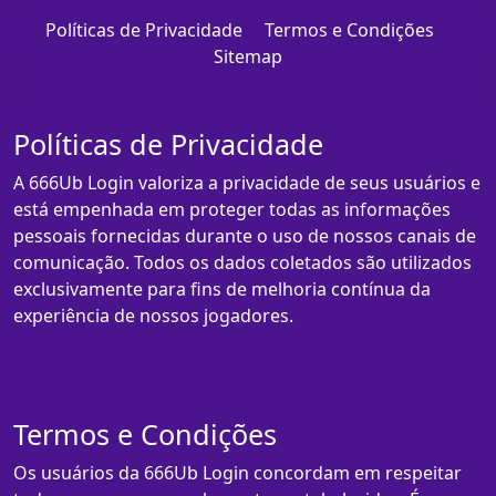
Políticas de Privacidade
Termos e Condições
Sitemap
Políticas de Privacidade
A 666Ub Login valoriza a privacidade de seus usuários e
está empenhada em proteger todas as informações
pessoais fornecidas durante o uso de nossos canais de
comunicação. Todos os dados coletados são utilizados
exclusivamente para fins de melhoria contínua da
experiência de nossos jogadores.
Termos e Condições
Os usuários da 666Ub Login concordam em respeitar