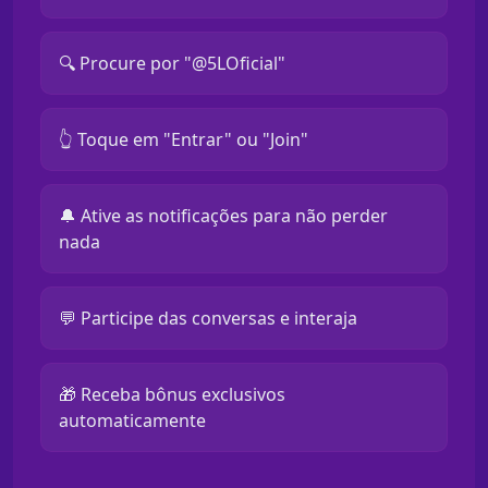
🔍 Procure por "@5LOficial"
👆 Toque em "Entrar" ou "Join"
🔔 Ative as notificações para não perder
nada
💬 Participe das conversas e interaja
🎁 Receba bônus exclusivos
automaticamente