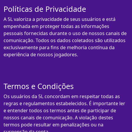
Políticas de Privacidade
A 5L valoriza a privacidade de seus usuários e está
empenhada em proteger todas as informações
pessoais fornecidas durante o uso de nossos canais de
comunicação. Todos os dados coletados são utilizados
exclusivamente para fins de melhoria contínua da
experiência de nossos jogadores.
Termos e Condições
Os usuários da 5L concordam em respeitar todas as
regras e regulamentos estabelecidos. É importante ler
e entender todos os termos antes de participar de
nossos canais de comunicação. A violação destes
termos pode resultar em penalizações ou na
suspensão da conta.