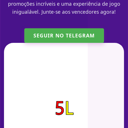
promoções incríveis e uma experiência de jogo
inigualável. Junte-se aos vencedores agora!
SEGUIR NO TELEGRAM