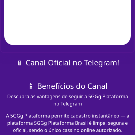
📱 Canal Oficial no Telegram!
📱 Benefícios do Canal
Descubra as vantagens de seguir a 5GGg Plataforma
no Telegram
A 5GGg Plataforma permite cadastro instantâneo — a
plataforma 5GGg Plataforma Brasil é limpa, segura e
oficial, sendo o único cassino online autorizado.