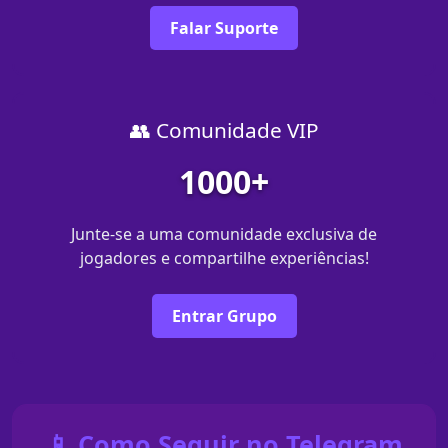
Falar Suporte
👥 Comunidade VIP
1000+
Junte-se a uma comunidade exclusiva de
jogadores e compartilhe experiências!
Entrar Grupo
📱 Como Seguir no Telegram