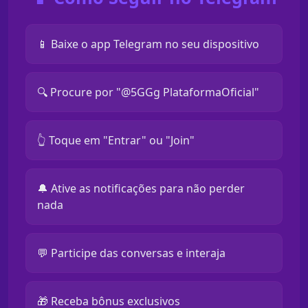
📱 Baixe o app Telegram no seu dispositivo
🔍 Procure por "@5GGg PlataformaOficial"
👆 Toque em "Entrar" ou "Join"
🔔 Ative as notificações para não perder
nada
💬 Participe das conversas e interaja
🎁 Receba bônus exclusivos