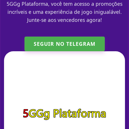
5GGg Plataforma, você tem acesso a promoções
incríveis e uma experiência de jogo inigualável.
Junte-se aos vencedores agora!
SEGUIR NO TELEGRAM