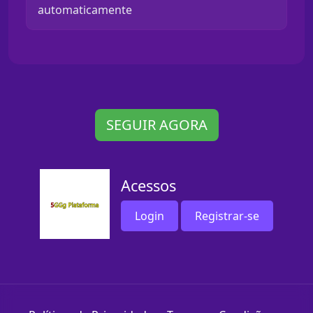
automaticamente
SEGUIR AGORA
Acessos
Login
Registrar-se