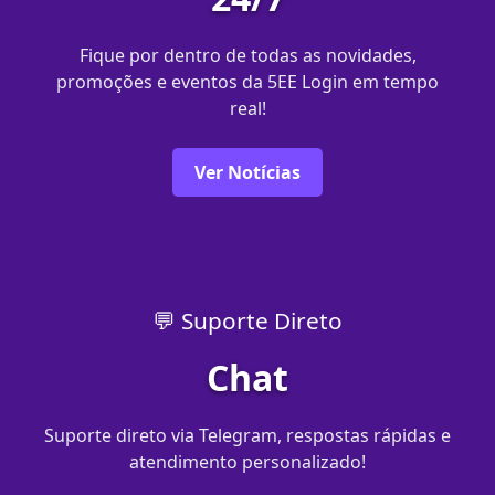
Fique por dentro de todas as novidades,
promoções e eventos da 5EE Login em tempo
real!
Ver Notícias
💬 Suporte Direto
Chat
Suporte direto via Telegram, respostas rápidas e
atendimento personalizado!