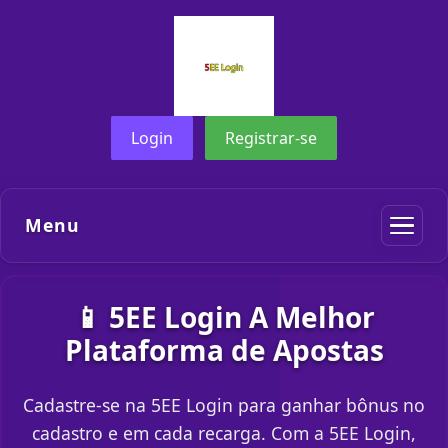
Login
Registrar-se
Menu
📱 5EE Login A Melhor
Plataforma de Apostas
Cadastre-se na 5EE Login para ganhar bônus no
cadastro e em cada recarga. Com a 5EE Login,