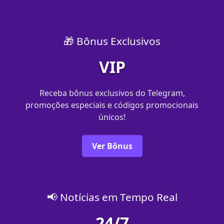
🎁 Bônus Exclusivos
VIP
Receba bônus exclusivos do Telegram,
promoções especiais e códigos promocionais
únicos!
Ver Bônus
📢 Notícias em Tempo Real
24/7