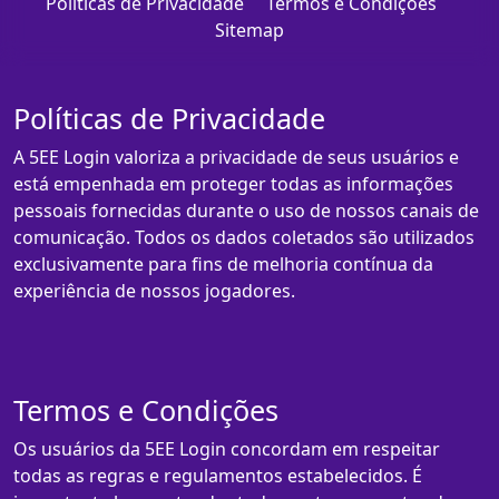
Políticas de Privacidade
Termos e Condições
Sitemap
Políticas de Privacidade
A 5EE Login valoriza a privacidade de seus usuários e
está empenhada em proteger todas as informações
pessoais fornecidas durante o uso de nossos canais de
comunicação. Todos os dados coletados são utilizados
exclusivamente para fins de melhoria contínua da
experiência de nossos jogadores.
Termos e Condições
Os usuários da 5EE Login concordam em respeitar
todas as regras e regulamentos estabelecidos. É