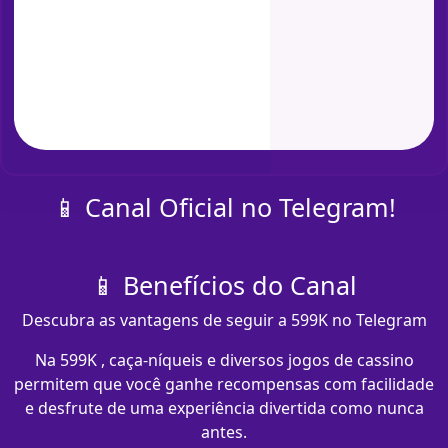
📱 Canal Oficial no Telegram!
📱 Benefícios do Canal
Descubra as vantagens de seguir a 599K no Telegram
Na 599K , caça-níqueis e diversos jogos de cassino
permitem que você ganhe recompensas com facilidade
e desfrute de uma experiência divertida como nunca
antes.