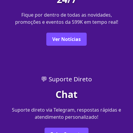
Fique por dentro de todas as novidades,
promoções e eventos da 599K em tempo real!
Ver Notícias
💬 Suporte Direto
Chat
Suporte direto via Telegram, respostas rápidas e
atendimento personalizado!