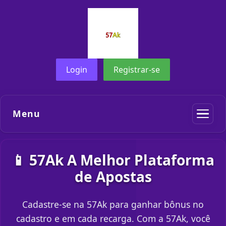
Login
Registrar-se
Menu
📱 57Ak A Melhor Plataforma
de Apostas
Cadastre-se na 57Ak para ganhar bônus no
cadastro e em cada recarga. Com a 57Ak, você