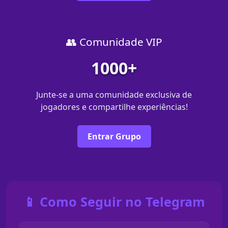
👥 Comunidade VIP
1000+
Junte-se a uma comunidade exclusiva de
jogadores e compartilhe experiências!
Entrar Grupo
📱 Como Seguir no Telegram