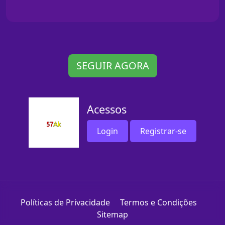
SEGUIR AGORA
Acessos
Login
Registrar-se
Políticas de Privacidade
Termos e Condições
Sitemap