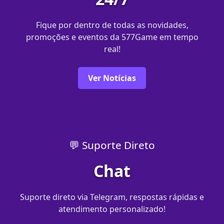
Fique por dentro de todas as novidades,
promoções e eventos da 577Game em tempo
real!
Ver Notícias
💬 Suporte Direto
Chat
Suporte direto via Telegram, respostas rápidas e
atendimento personalizado!