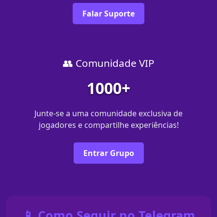
Falar Suporte
👥 Comunidade VIP
1000+
Junte-se a uma comunidade exclusiva de
jogadores e compartilhe experiências!
Entrar Grupo
📱 Como Seguir no Telegram