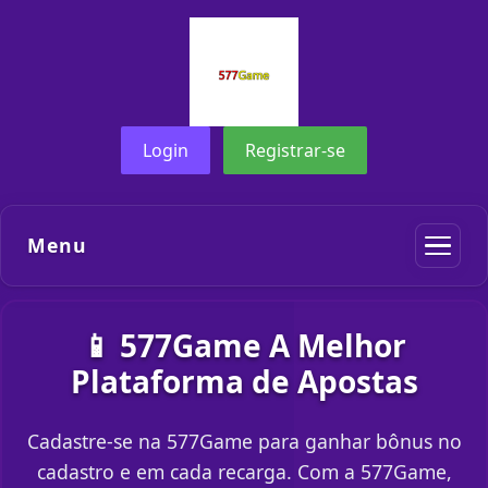
Login
Registrar-se
Menu
📱 577Game A Melhor
Plataforma de Apostas
Cadastre-se na 577Game para ganhar bônus no
cadastro e em cada recarga. Com a 577Game,