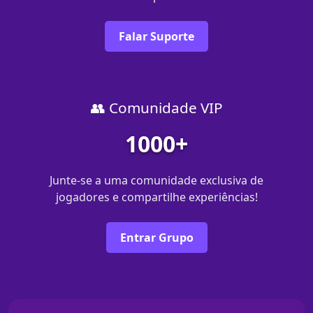
Falar Suporte
👥 Comunidade VIP
1000+
Junte-se a uma comunidade exclusiva de
jogadores e compartilhe experiências!
Entrar Grupo