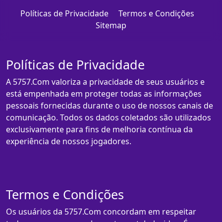
Políticas de Privacidade
Termos e Condições
Sitemap
Políticas de Privacidade
A 5757.Com valoriza a privacidade de seus usuários e
está empenhada em proteger todas as informações
pessoais fornecidas durante o uso de nossos canais de
comunicação. Todos os dados coletados são utilizados
exclusivamente para fins de melhoria contínua da
experiência de nossos jogadores.
Termos e Condições
Os usuários da 5757.Com concordam em respeitar