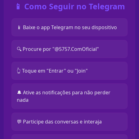
📱 Como Seguir no Telegram
📱 Baixe o app Telegram no seu dispositivo
🔍 Procure por "@5757.ComOficial"
👆 Toque em "Entrar" ou "Join"
🔔 Ative as notificações para não perder
nada
💬 Participe das conversas e interaja