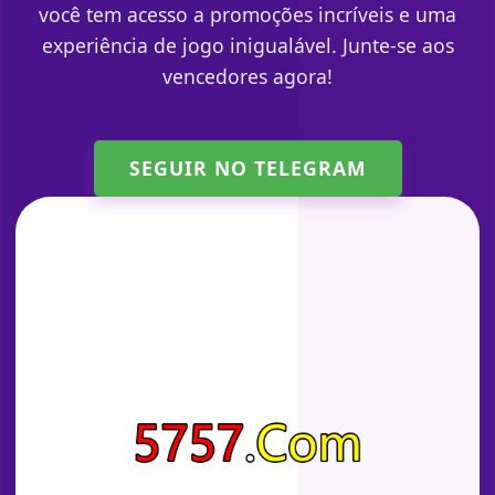
você tem acesso a promoções incríveis e uma
experiência de jogo inigualável. Junte-se aos
vencedores agora!
SEGUIR NO TELEGRAM