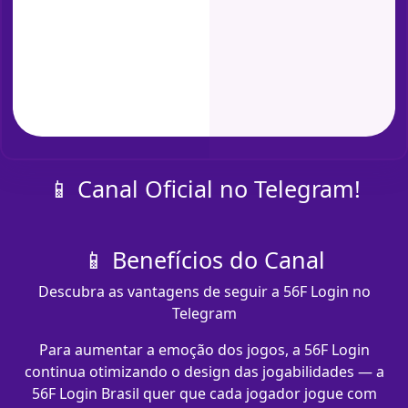
📱 Canal Oficial no Telegram!
📱 Benefícios do Canal
Descubra as vantagens de seguir a 56F Login no
Telegram
Para aumentar a emoção dos jogos, a 56F Login
continua otimizando o design das jogabilidades — a
56F Login Brasil quer que cada jogador jogue com