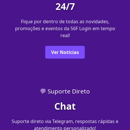
24/7
Fique por dentro de todas as novidades,
promoções e eventos da 56F Login em tempo
real!
Ver Notícias
💬 Suporte Direto
Chat
Suporte direto via Telegram, respostas rápidas e
atendimento personalizado!