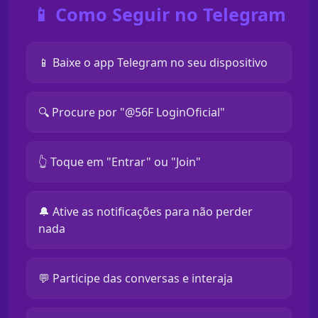
📱 Como Seguir no Telegram
📱 Baixe o app Telegram no seu dispositivo
🔍 Procure por "@56F LoginOficial"
👆 Toque em "Entrar" ou "Join"
🔔 Ative as notificações para não perder
nada
💬 Participe das conversas e interaja