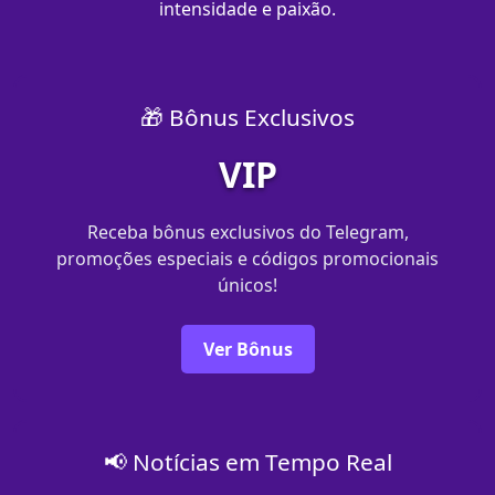
intensidade e paixão.
🎁 Bônus Exclusivos
VIP
Receba bônus exclusivos do Telegram,
promoções especiais e códigos promocionais
únicos!
Ver Bônus
📢 Notícias em Tempo Real