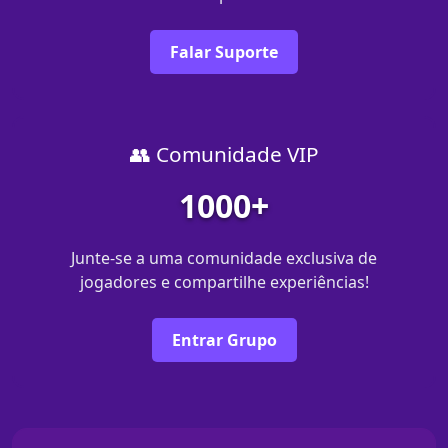
Falar Suporte
👥 Comunidade VIP
1000+
Junte-se a uma comunidade exclusiva de
jogadores e compartilhe experiências!
Entrar Grupo