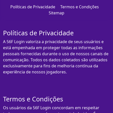
Políticas de Privacidade
Termos e Condições
Sitemap
Políticas de Privacidade
A 56F Login valoriza a privacidade de seus usuários e
está empenhada em proteger todas as informações
pessoais fornecidas durante o uso de nossos canais de
comunicação. Todos os dados coletados são utilizados
exclusivamente para fins de melhoria contínua da
experiência de nossos jogadores.
Termos e Condições
Os usuários da 56F Login concordam em respeitar