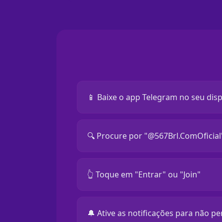
📱 Baixe o app Telegram no seu disp
🔍 Procure por "@567Brl.ComOficial
👆 Toque em "Entrar" ou "Join"
🔔 Ative as notificações para não p