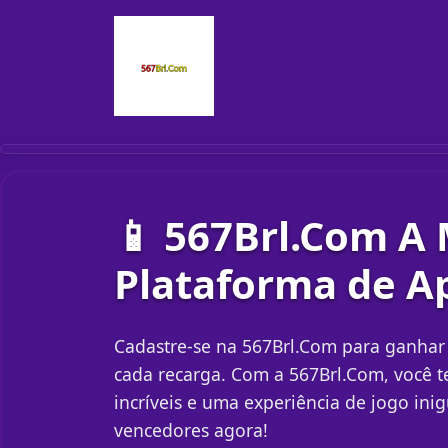
📱 567Brl.Com A
Plataforma de A
Cadastre-se na 567Brl.Com para ganhar
cada recarga. Com a 567Brl.Com, você 
incríveis e uma experiência de jogo inig
vencedores agora!