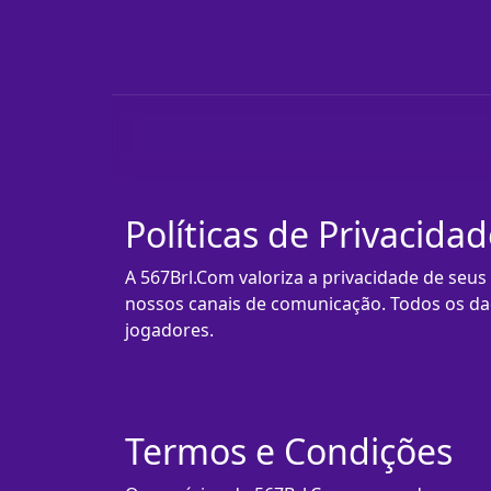
Políticas de Privacida
A 567Brl.Com valoriza a privacidade de seu
nossos canais de comunicação. Todos os dad
jogadores.
Termos e Condições