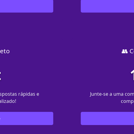
reto
👥 
t
espostas rápidas e
Junte-se a uma com
lizado!
compa
e