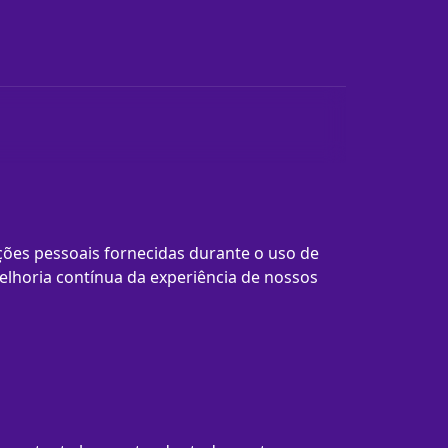
ções pessoais fornecidas durante o uso de
elhoria contínua da experiência de nossos