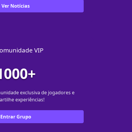
Ver Notícias
Comunidade VIP
1000+
unidade exclusiva de jogadores e
rtilhe experiências!
Entrar Grupo