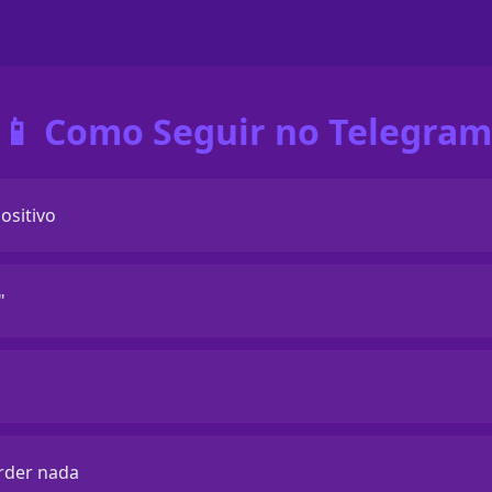
📱 Como Seguir no Telegram
ositivo
"
erder nada