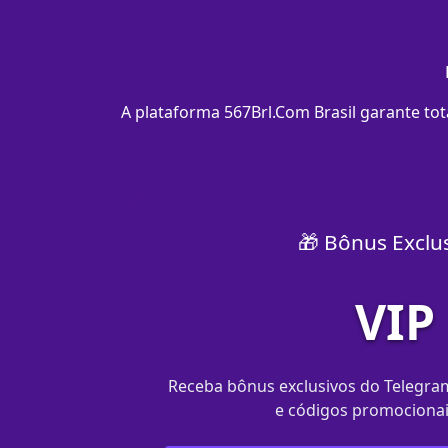
A plataforma 567Brl.Com Brasil garante to
🎁 Bônus Exclu
VIP
Receba bônus exclusivos do Telegra
e códigos promocionai