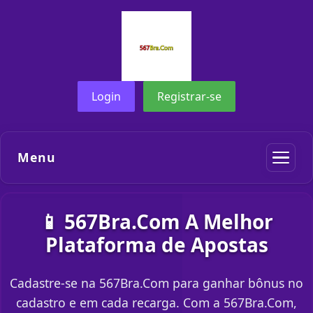
Login
Registrar-se
Menu
📱 567Bra.Com A Melhor
Plataforma de Apostas
Cadastre-se na 567Bra.Com para ganhar bônus no
cadastro e em cada recarga. Com a 567Bra.Com,