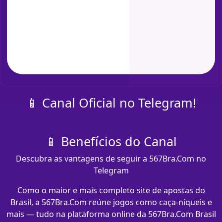
📱 Canal Oficial no Telegram!
📱 Benefícios do Canal
Descubra as vantagens de seguir a 567Bra.Com no
Telegram
Como o maior e mais completo site de apostas do
Brasil, a 567Bra.Com reúne jogos como caça-níqueis e
mais — tudo na plataforma online da 567Bra.Com Brasil