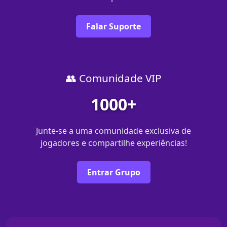
Falar Suporte
👥 Comunidade VIP
1000+
Junte-se a uma comunidade exclusiva de
jogadores e compartilhe experiências!
Entrar Grupo