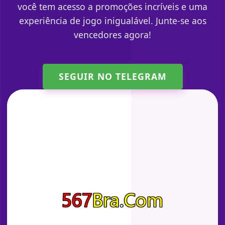
você tem acesso a promoções incríveis e uma
experiência de jogo inigualável. Junte-se aos
vencedores agora!
SEGUIR NO TELEGRAM