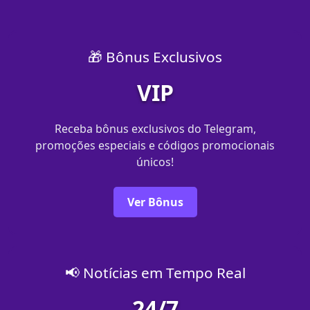
🎁 Bônus Exclusivos
VIP
Receba bônus exclusivos do Telegram,
promoções especiais e códigos promocionais
únicos!
Ver Bônus
📢 Notícias em Tempo Real
24/7