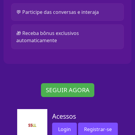
💬 Participe das conversas e interaja
🎁 Receba bônus exclusivos
automaticamente
SEGUIR AGORA
Acessos
Login
Registrar-se