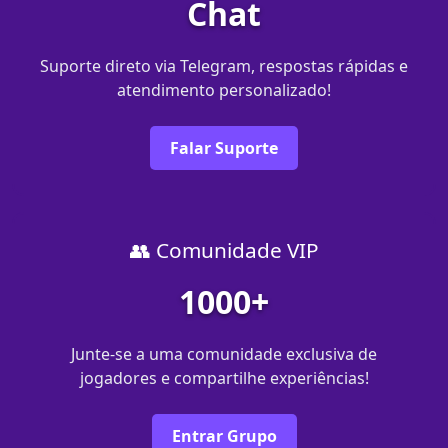
Chat
Suporte direto via Telegram, respostas rápidas e
atendimento personalizado!
Falar Suporte
👥 Comunidade VIP
1000+
Junte-se a uma comunidade exclusiva de
jogadores e compartilhe experiências!
Entrar Grupo