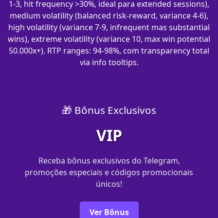
1-3, hit frequency >30%, ideal para extended sessions),
medium volatility (balanced risk-reward, variance 4-6),
high volatility (variance 7-9, infrequent mas substantial
wins), extreme volatility (variance 10, max win potential
50.000x+). RTP ranges: 94-98%, com transparency total
via info tooltips.
🎁 Bônus Exclusivos
VIP
Receba bônus exclusivos do Telegram,
promoções especiais e códigos promocionais
únicos!
Ver Bônus