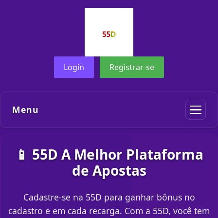
Login
Registrar-se
Menu
📱 55D A Melhor Plataforma
de Apostas
Cadastre-se na 55D para ganhar bônus no
cadastro e em cada recarga. Com a 55D, você tem