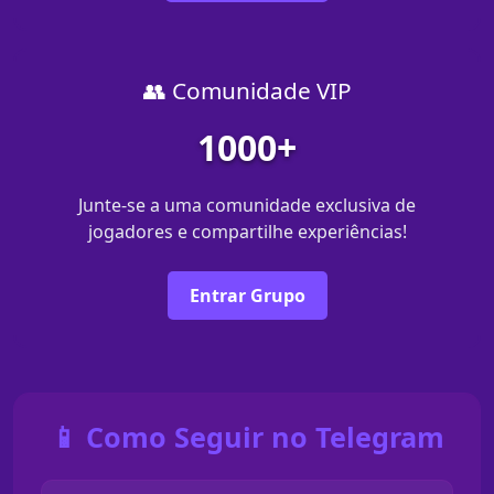
👥 Comunidade VIP
1000+
Junte-se a uma comunidade exclusiva de
jogadores e compartilhe experiências!
Entrar Grupo
📱 Como Seguir no Telegram