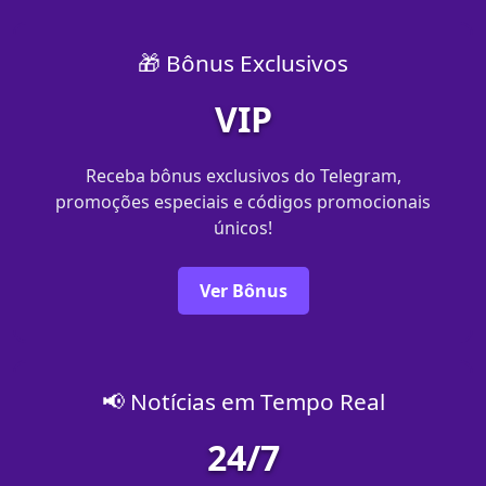
🎁 Bônus Exclusivos
VIP
Receba bônus exclusivos do Telegram,
promoções especiais e códigos promocionais
únicos!
Ver Bônus
📢 Notícias em Tempo Real
24/7