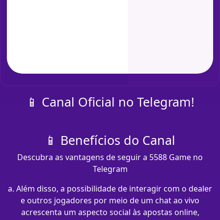
📱 Canal Oficial no Telegram!
📱 Benefícios do Canal
Descubra as vantagens de seguir a 5588 Game no
Telegram
a. Além disso, a possibilidade de interagir com o dealer
e outros jogadores por meio de um chat ao vivo
acrescenta um aspecto social às apostas online,