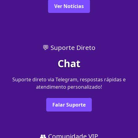
Ver Notícias
💬 Suporte Direto
Chat
Suporte direto via Telegram, respostas rápidas e
atendimento personalizado!
Falar Suporte
👥 Comunidade VIP