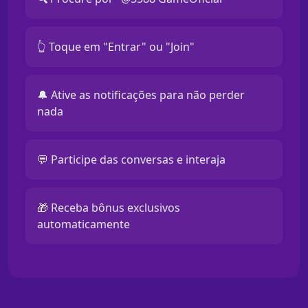
👆 Toque em "Entrar" ou "Join"
🔔 Ative as notificações para não perder
nada
💬 Participe das conversas e interaja
🎁 Receba bônus exclusivos
automaticamente