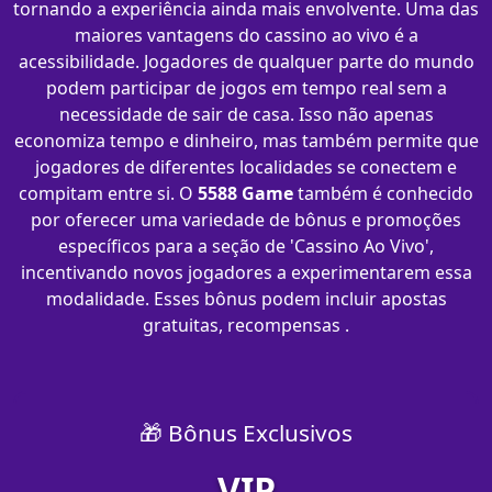
tornando a experiência ainda mais envolvente. Uma das
maiores vantagens do cassino ao vivo é a
acessibilidade. Jogadores de qualquer parte do mundo
podem participar de jogos em tempo real sem a
necessidade de sair de casa. Isso não apenas
economiza tempo e dinheiro, mas também permite que
jogadores de diferentes localidades se conectem e
compitam entre si. O
5588 Game
também é conhecido
por oferecer uma variedade de bônus e promoções
específicos para a seção de 'Cassino Ao Vivo',
incentivando novos jogadores a experimentarem essa
modalidade. Esses bônus podem incluir apostas
gratuitas, recompensas .
🎁 Bônus Exclusivos
VIP