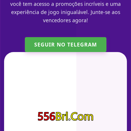
você tem acesso a promoções incríveis e uma
experiência de jogo inigualável. Junte-se aos
vencedores agora!
SEGUIR NO TELEGRAM