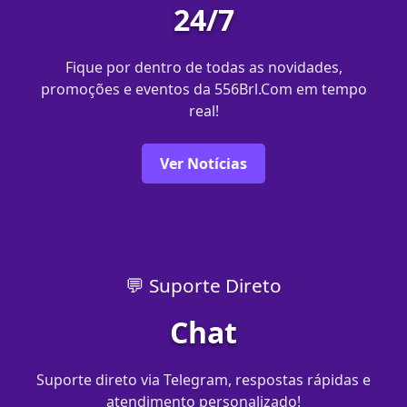
24/7
Fique por dentro de todas as novidades,
promoções e eventos da 556Brl.Com em tempo
real!
Ver Notícias
💬 Suporte Direto
Chat
Suporte direto via Telegram, respostas rápidas e
atendimento personalizado!