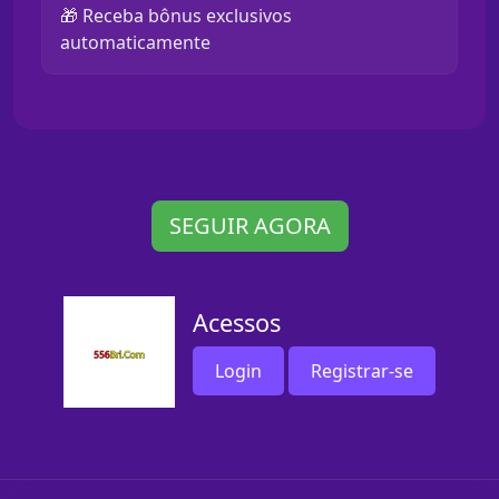
🎁 Receba bônus exclusivos
automaticamente
SEGUIR AGORA
Acessos
Login
Registrar-se