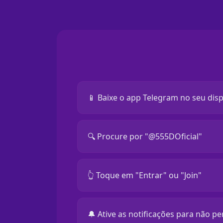
📱 Baixe o app Telegram no seu disp
🔍 Procure por "@555DOficial"
👆 Toque em "Entrar" ou "Join"
🔔 Ative as notificações para não p