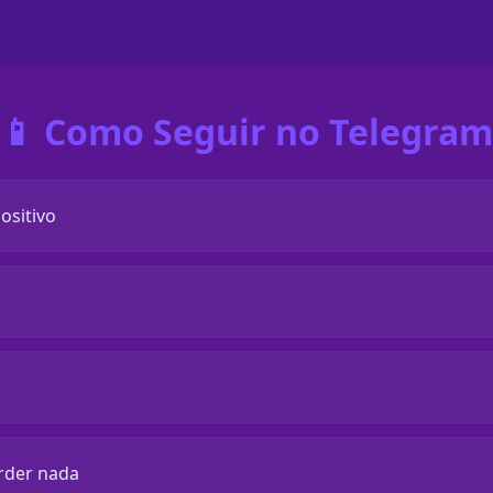
📱 Como Seguir no Telegram
ositivo
erder nada