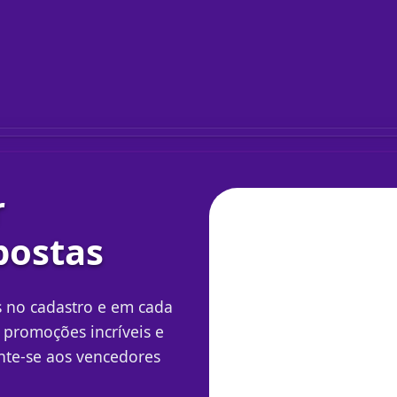
r
postas
 no cadastro e em cada
 promoções incríveis e
unte-se aos vencedores