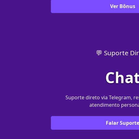
Ver Bônus
💬 Suporte Di
Cha
Suporte direto via Telegram, r
atendimento persona
Falar Suport