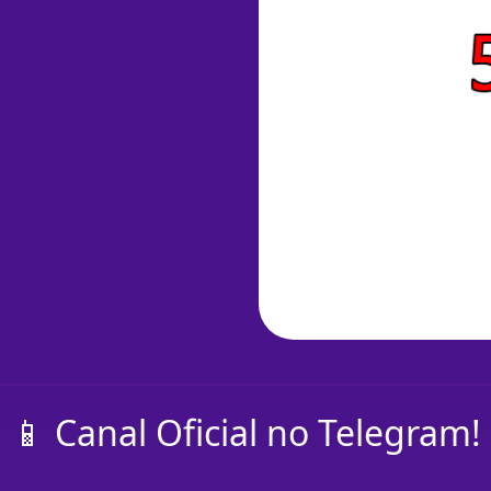
📱 Canal Oficial no Telegram!