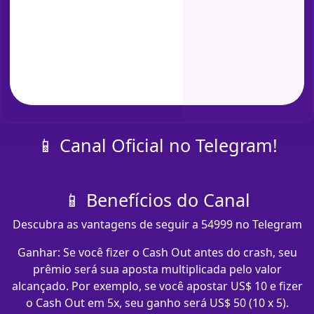
📱 Canal Oficial no Telegram!
📱 Benefícios do Canal
Descubra as vantagens de seguir a 54999 no Telegram
Ganhar: Se você fizer o Cash Out antes do crash, seu
prêmio será sua aposta multiplicada pelo valor
alcançado. Por exemplo, se você apostar US$ 10 e fizer
o Cash Out em 5x, seu ganho será US$ 50 (10 x 5).