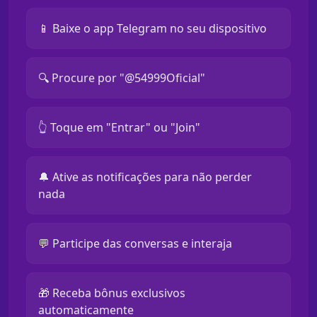
📱 Baixe o app Telegram no seu dispositivo
🔍 Procure por "@54999Oficial"
👆 Toque em "Entrar" ou "Join"
🔔 Ative as notificações para não perder
nada
💬 Participe das conversas e interaja
🎁 Receba bônus exclusivos
automaticamente